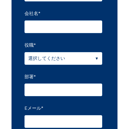
会社名
*
役職
*
部署
*
Eメール
*