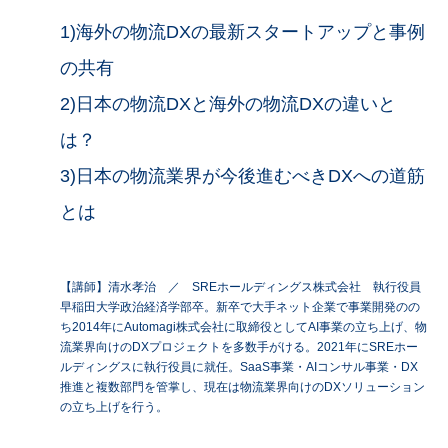
1)海外の物流DXの最新スタートアップと事例
の共有
2)日本の物流DXと海外の物流DXの違いと
は？
3)日本の物流業界が今後進むべきDXへの道筋
とは
【講師】
清水孝治 ／ SREホールディングス株式会社 執行役員
早稲田大学政治経済学部卒。新卒で大手ネット企業で事業開発のの
ち2014年にAutomagi株式会社に取締役としてAI事業の立ち上げ、物
流業界向けのDXプロジェクトを多数手がける。2021年にSREホー
ルディングスに執行役員に就任。SaaS事業・AIコンサル事業・DX
推進と複数部門を管掌し、現在は物流業界向けのDXソリューション
の立ち上げを行う。