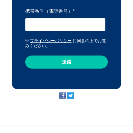
携帯番号（電話番号）
*
※
プライバシーポリシー
に同意の上でお進
みください。