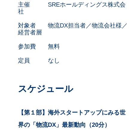
主催 SREホールディングス株式会
社
対象者 物流DX担当者／物流会社様／
経営者層
参加費 無料
定員 なし
スケジュール
【第１部】海外スタートアップにみる
世
界の「物流DX」最新動向（20分）